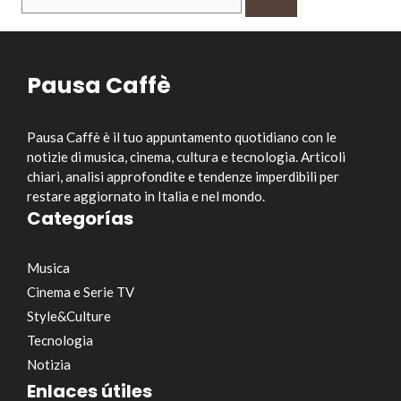
per:
Pausa Caffè
Pausa Caffè è il tuo appuntamento quotidiano con le
notizie di musica, cinema, cultura e tecnologia. Articoli
chiari, analisi approfondite e tendenze imperdibili per
restare aggiornato in Italia e nel mondo.
Categorías
Musica
Cinema e Serie TV
Style&Culture
Tecnologia
Notizia
Enlaces útiles