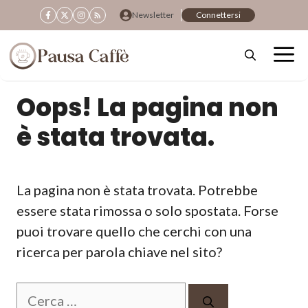
Vai
Newsletter
Connettersi
al
contenuto
Oops! La pagina non
è stata trovata.
La pagina non è stata trovata. Potrebbe
essere stata rimossa o solo spostata. Forse
puoi trovare quello che cerchi con una
ricerca per parola chiave nel sito?
Ricerca