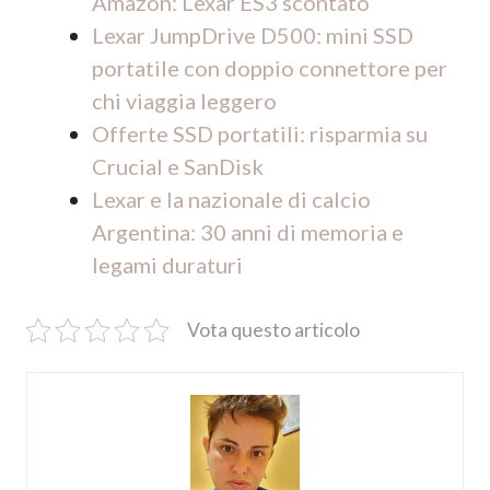
Amazon: Lexar ES3 scontato
Lexar JumpDrive D500: mini SSD
portatile con doppio connettore per
chi viaggia leggero
Offerte SSD portatili: risparmia su
Crucial e SanDisk
Lexar e la nazionale di calcio
Argentina: 30 anni di memoria e
legami duraturi
Vota questo articolo