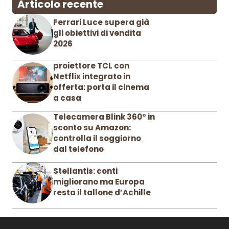
Articolo recente
Ferrari Luce supera già
gli obiettivi di vendita
2026
proiettore TCL con
Netflix integrato in
offerta: porta il cinema
a casa
Telecamera Blink 360° in
sconto su Amazon:
controlla il soggiorno
dal telefono
Stellantis: conti
migliorano ma Europa
resta il tallone d’Achille