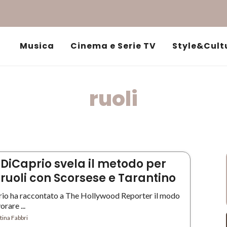
Musica
Cinema e Serie TV
Style&Cult
ruoli
DiCaprio svela il metodo per
 ruoli con Scorsese e Tarantino
io ha raccontato a The Hollywood Reporter il modo
orare ...
ina Fabbri