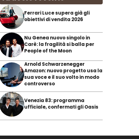
Ferrari Luce supera già gli
obiettivi di vendita 2026
Nu Genea nuovo singolo in
Carè: la fragilità si balla per
People of the Moon
Arnold Schwarzenegger
Amazon: nuovo progetto usa la
sua voce e il suo volto in modo
controverso
Venezia 83: programma
ufficiale, confermati gli Oasis