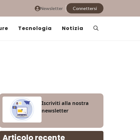
Newsletter
Connettersi
ure
Tecnologia
Notizia
Iscriviti alla nostra
newsletter
Articolo recente