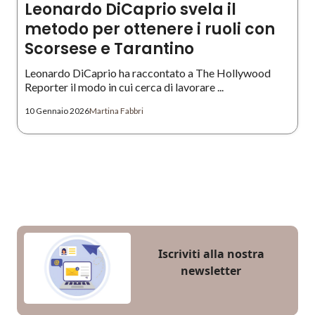
Leonardo DiCaprio svela il
metodo per ottenere i ruoli con
Scorsese e Tarantino
Leonardo DiCaprio ha raccontato a The Hollywood
Reporter il modo in cui cerca di lavorare ...
10 Gennaio 2026
Martina Fabbri
Iscriviti alla nostra
newsletter