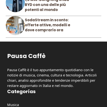
BYD con una delle più
potenti al mondo
SodaStream in sconto:
offerte attive, modelli e
dove comprarlo ora
Pausa Caffè
Pausa Caffè è il tuo appuntamento quotidiano con le
notizie di musica, cinema, cultura e tecnologia. Articoli
chiari, analisi approfondite e tendenze imperdibili per
restare aggiornato in Italia e nel mondo.
Categorías
Musica