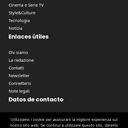
Cinema e Serie TV
Style&Culture
Tecnologia
Notizia
Enlaces útiles
Chi siamo
La redazione
Contatti
Newsletter
Connettersi
Note legali
Datos de contacto
Via Torino, 164, 00184 Roma RM, Italie
Utilizziamo i cookie per assicurarti la migliore esperienza sul
contact@pausacaffe.net
nostro sito web. Se continui a utilizzare questo sito, daremo
+39 06 9453 2781