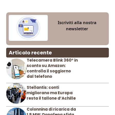
Iscriviti alla nostra
newsletter
Articolo recente
Telecamera Blink 360° in
sconto su Amazon:
controlla il soggiorno
dal telefono
Stellantis: conti
migliorano ma Europa
resta il tallone d’Achille
Colonnina di ricarica da
1,5 MW: Dongfeng sfida