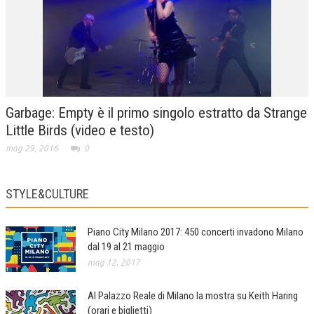
Garbage: Empty è il primo singolo estratto da Strange
Little Birds (video e testo)
mag 29, 2016
0
STYLE&CULTURE
Piano City Milano 2017: 450 concerti invadono Milano
dal 19 al 21 maggio
mag 12, 2017
Al Palazzo Reale di Milano la mostra su Keith Haring
(orari e biglietti)