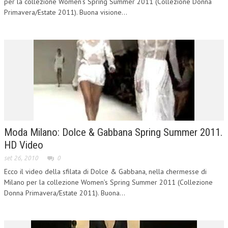
per la collezione Women’s Spring Summer 2011 (Collezione Donna
STREAMING TV
Primavera/Estate 2011). Buona visione...
Moda Milano: Dolce & Gabbana Spring Summer 2011.
HD Video
set 26, 2010
0
Ecco il video della sfilata di Dolce & Gabbana, nella chermesse di
Milano per la collezione Women’s Spring Summer 2011 (Collezione
Donna Primavera/Estate 2011). Buona...