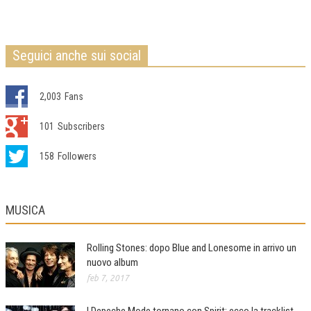
Seguici anche sui social
2,003
Fans
101
Subscribers
158
Followers
MUSICA
Rolling Stones: dopo Blue and Lonesome in arrivo un
nuovo album
feb 7, 2017