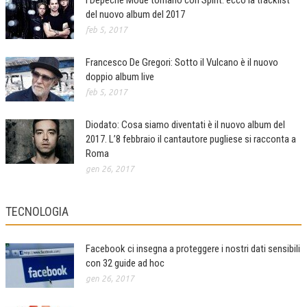
I Depeche Mode tornano con Spirit: ecco la tracklist
del nuovo album del 2017
feb 5, 2017
Francesco De Gregori: Sotto il Vulcano è il nuovo
doppio album live
feb 5, 2017
Diodato: Cosa siamo diventati è il nuovo album del
2017. L’8 febbraio il cantautore pugliese si racconta a
Roma
gen 26, 2017
TECNOLOGIA
Facebook ci insegna a proteggere i nostri dati sensibili
con 32 guide ad hoc
gen 26, 2017