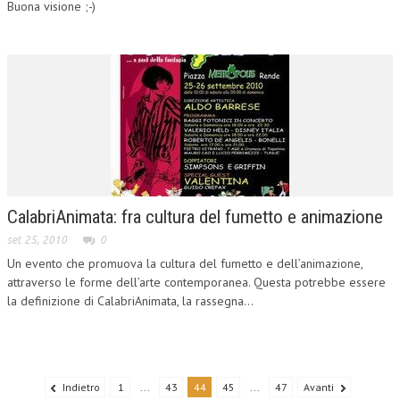
Buona visione ;-)
CalabriAnimata: fra cultura del fumetto e animazione
set 25, 2010
0
Un evento che promuova la cultura del fumetto e dell’animazione,
attraverso le forme dell’arte contemporanea. Questa potrebbe essere
la definizione di CalabriAnimata, la rassegna...
Indietro
1
...
43
44
45
...
47
Avanti