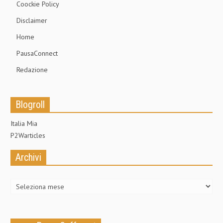
Coockie Policy
Disclaimer
Home
PausaConnect
Redazione
Blogroll
Italia Mia
P2Warticles
Archivi