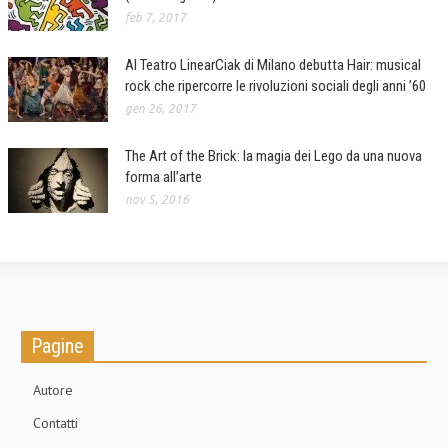
feb 7, 2017
Al Teatro LinearCiak di Milano debutta Hair: musical
rock che ripercorre le rivoluzioni sociali degli anni ’60
gen 26, 2017
The Art of the Brick: la magia dei Lego da una nuova
forma all’arte
nov 5, 2016
Pagine
Autore
Contatti