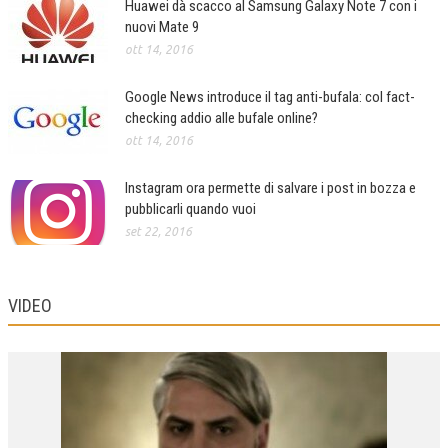
Huawei dà scacco al Samsung Galaxy Note 7 con i
nuovi Mate 9
ott 14, 2016
Google News introduce il tag anti-bufala: col fact-
checking addio alle bufale online?
ott 14, 2016
Instagram ora permette di salvare i post in bozza e
pubblicarli quando vuoi
set 22, 2016
VIDEO