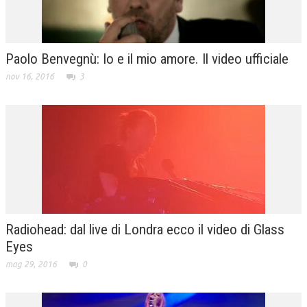
Paolo Benvegnù: Io e il mio amore. Il video ufficiale
nov 16, 2016
3
Radiohead: dal live di Londra ecco il video di Glass
Eyes
mag 29, 2016
0