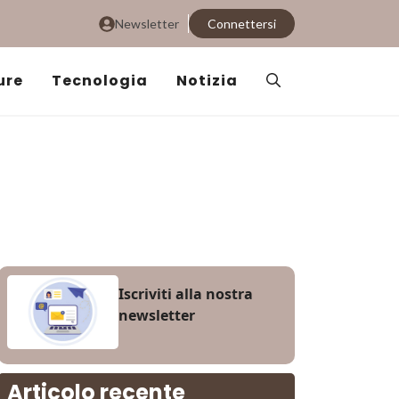
Newsletter
Connettersi
ure
Tecnologia
Notizia
Iscriviti alla nostra
newsletter
Articolo recente