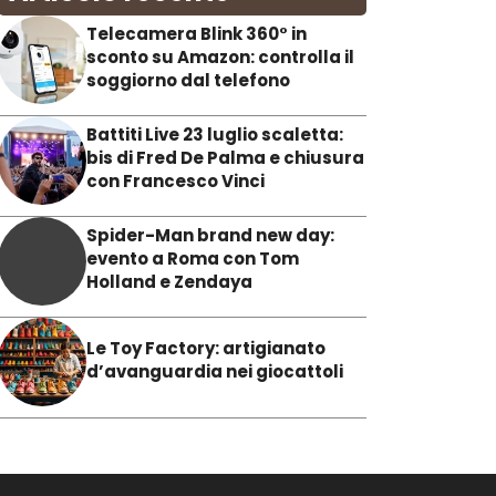
Telecamera Blink 360° in
sconto su Amazon: controlla il
soggiorno dal telefono
Battiti Live 23 luglio scaletta:
bis di Fred De Palma e chiusura
con Francesco Vinci
Spider-Man brand new day:
evento a Roma con Tom
Holland e Zendaya
Le Toy Factory: artigianato
d’avanguardia nei giocattoli