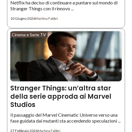
Netflix ha deciso di continuare a puntare sul mondo di
Stranger Things con il rinnovo ...
10 Giugno 2026
Martina Fabbri
Cinema e Serie TV
Stranger Things: un’altra star
della serie approda ai Marvel
Studios
Il passaggio del Marvel Cinematic Universe verso una
fase guidata dai mutanti sta accendendo speculazioni ...
27 Febbraio 2026
Martina Fabbri