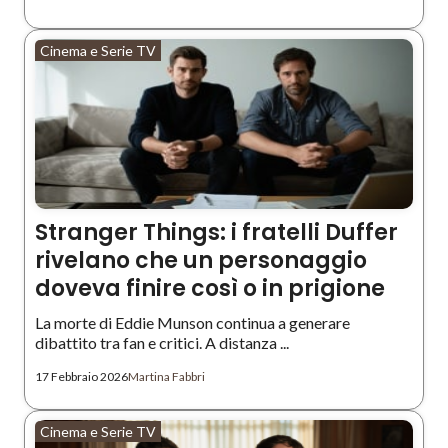
Cinema e Serie TV
Stranger Things: i fratelli Duffer
rivelano che un personaggio
doveva finire così o in prigione
La morte di Eddie Munson continua a generare
dibattito tra fan e critici. A distanza ...
17 Febbraio 2026
Martina Fabbri
Cinema e Serie TV