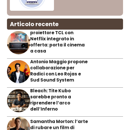
Articolo recente
proiettore TCL con
Netflix integrato in
offerta: porta il cinema
a casa
Antonio Maggio propone
collaborazione per
Radici con Leo Rojas e
Sud Sound System
Bleach: Tite Kubo
sarebbe pronto a
riprendere l’arco
dell’Inferno
Samantha Morton: l’arte
di rubare un film di