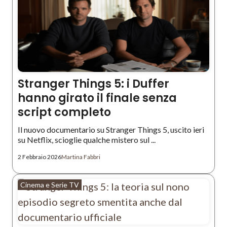
Stranger Things 5: i Duffer
hanno girato il finale senza
script completo
Il nuovo documentario su Stranger Things 5, uscito ieri
su Netflix, scioglie qualche mistero sul ...
2 Febbraio 2026
Martina Fabbri
Cinema e Serie TV