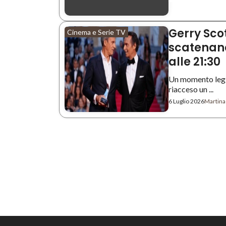
Gerry Sco
Cinema e Serie TV
scatenano
alle 21:30
Un momento legge
riacceso un ...
6 Luglio 2026
Martina