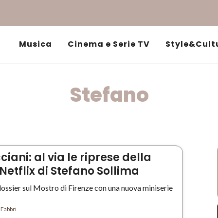
Musica
Cinema e Serie TV
Style&Cult
Stefano
ciani: al via le riprese della
Netflix di Stefano Sollima
 dossier sul Mostro di Firenze con una nuova miniserie
 Fabbri