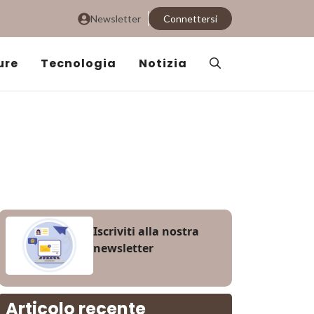
Newsletter
Connettersi
ure
Tecnologia
Notizia
Iscriviti alla nostra
newsletter
Articolo recente