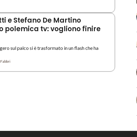
tti e Stefano De Martino
 polemica tv: vogliono finire
ro sul palco si è trasformato in un flash che ha
 Fabbri