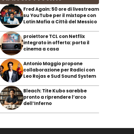
Fred Again: 50 ore di livestream
su YouTube per il mixtape con
Latin Mafia a Città del Messico
proiettore TCL con Netflix
integrato in offerta: porta il
cinema a casa
Antonio Maggio propone
collaborazione per Radici con
Leo Rojas e Sud Sound System
Bleach: Tite Kubo sarebbe
pronto a riprendere l’arco
dell’Inferno