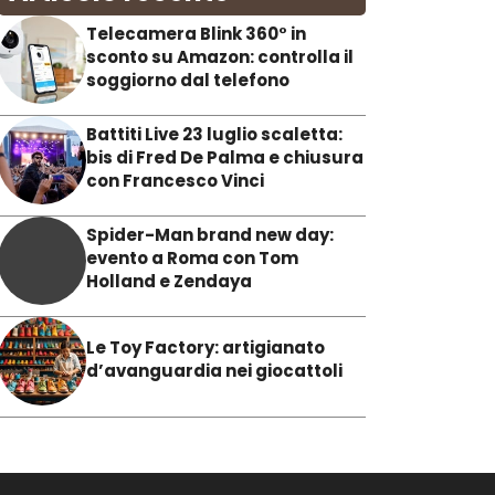
Telecamera Blink 360° in
sconto su Amazon: controlla il
soggiorno dal telefono
Battiti Live 23 luglio scaletta:
bis di Fred De Palma e chiusura
con Francesco Vinci
Spider-Man brand new day:
evento a Roma con Tom
Holland e Zendaya
Le Toy Factory: artigianato
d’avanguardia nei giocattoli