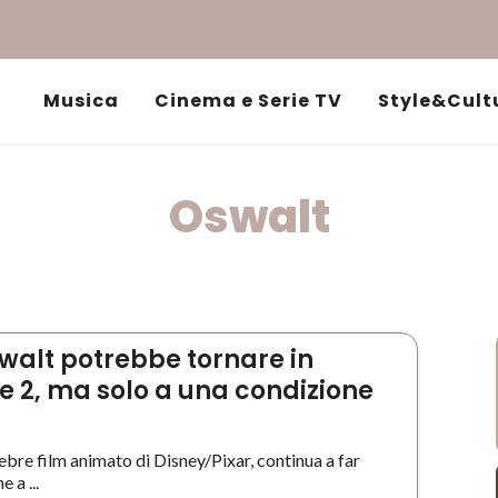
Musica
Cinema e Serie TV
Style&Cult
Oswalt
walt potrebbe tornare in
le 2, ma solo a una condizione
elebre film animato di Disney/Pixar, continua a far
 a ...