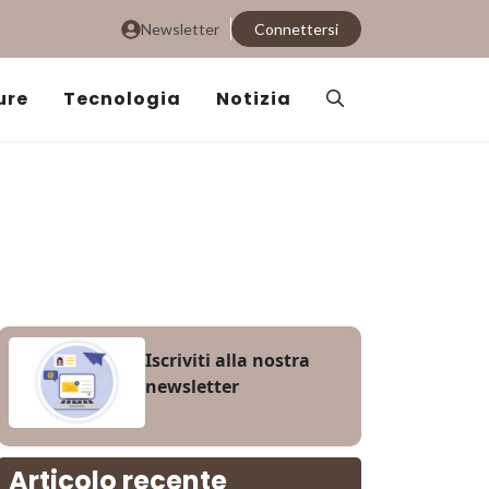
Newsletter
Connettersi
ure
Tecnologia
Notizia
Iscriviti alla nostra
newsletter
Articolo recente