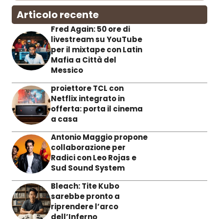
Articolo recente
Fred Again: 50 ore di
livestream su YouTube
per il mixtape con Latin
Mafia a Città del
Messico
proiettore TCL con
Netflix integrato in
offerta: porta il cinema
a casa
Antonio Maggio propone
collaborazione per
Radici con Leo Rojas e
Sud Sound System
Bleach: Tite Kubo
sarebbe pronto a
riprendere l’arco
dell’Inferno