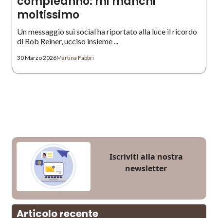
compleanno: mi manchi
moltissimo
Un messaggio sui social ha riportato alla luce il ricordo
di Rob Reiner, ucciso insieme ...
30 Marzo 2026
Martina Fabbri
Iscriviti alla nostra
newsletter
Articolo recente