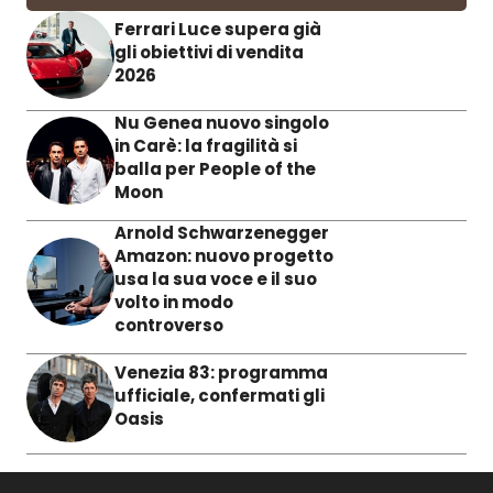
Ferrari Luce supera già
gli obiettivi di vendita
2026
Nu Genea nuovo singolo
in Carè: la fragilità si
balla per People of the
Moon
Arnold Schwarzenegger
Amazon: nuovo progetto
usa la sua voce e il suo
volto in modo
controverso
Venezia 83: programma
ufficiale, confermati gli
Oasis