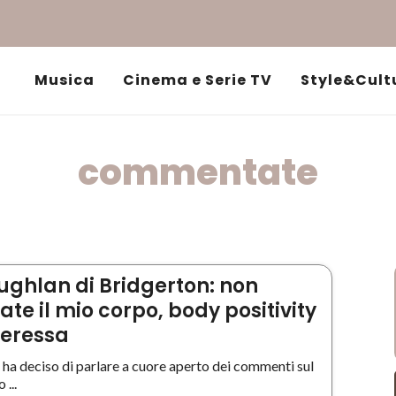
Musica
Cinema e Serie TV
Style&Cult
commentate
ughlan di Bridgerton: non
e il mio corpo, body positivity
teressa
ha deciso di parlare a cuore aperto dei commenti sul
 ...