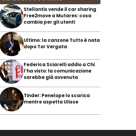
Stellantis vende il car sharing
Free2move a Mutares: cosa
cambia per gli utenti
Ultimo: la canzone Tutto è nata
dopo Tor Vergata
Federica Sciarelli addio a Chi
l’ha visto: la comunicazione
sarebbe già avvenuta
Tinder: Penelope lo scarica
mentre aspetta Ulisse