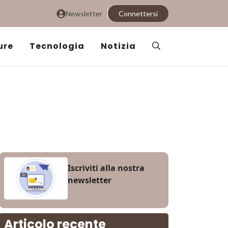
Newsletter
Connettersi
ure
Tecnologia
Notizia
Iscriviti alla nostra
newsletter
Articolo recente