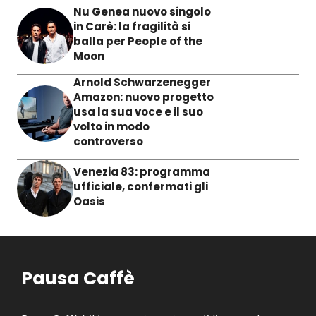
Nu Genea nuovo singolo
in Carè: la fragilità si
balla per People of the
Moon
Arnold Schwarzenegger
Amazon: nuovo progetto
usa la sua voce e il suo
volto in modo
controverso
Venezia 83: programma
ufficiale, confermati gli
Oasis
Pausa Caffè