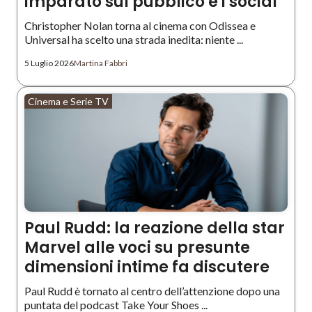
imparato sul pubblico e i social
Christopher Nolan torna al cinema con Odissea e
Universal ha scelto una strada inedita: niente ...
5 Luglio 2026
Martina Fabbri
Cinema e Serie TV
Paul Rudd: la reazione della star
Marvel alle voci su presunte
dimensioni intime fa discutere
Paul Rudd è tornato al centro dell’attenzione dopo una
puntata del podcast Take Your Shoes ...