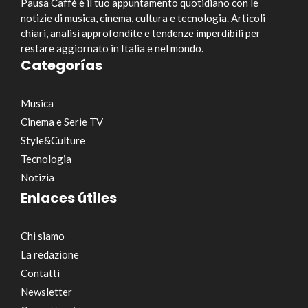
Pausa Caffè è il tuo appuntamento quotidiano con le
notizie di musica, cinema, cultura e tecnologia. Articoli
chiari, analisi approfondite e tendenze imperdibili per
restare aggiornato in Italia e nel mondo.
Categorías
Musica
Cinema e Serie TV
Style&Culture
Tecnologia
Notizia
Enlaces útiles
Chi siamo
La redazione
Contatti
Newsletter