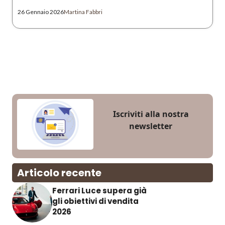
26 Gennaio 2026
Martina Fabbri
Iscriviti alla nostra
newsletter
Articolo recente
Ferrari Luce supera già
gli obiettivi di vendita
2026