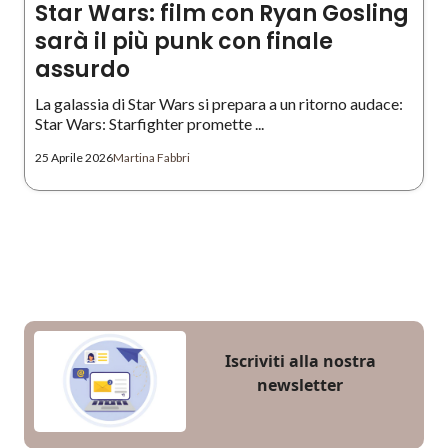
Star Wars: film con Ryan Gosling
sarà il più punk con finale
assurdo
La galassia di Star Wars si prepara a un ritorno audace:
Star Wars: Starfighter promette ...
25 Aprile 2026
Martina Fabbri
Iscriviti alla nostra
newsletter