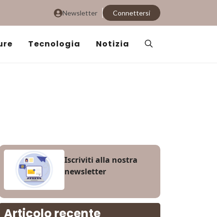
Newsletter
Connettersi
ure
Tecnologia
Notizia
Iscriviti alla nostra
newsletter
Articolo recente