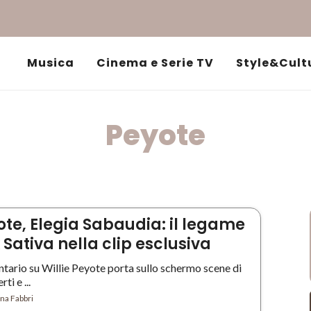
Musica
Cinema e Serie TV
Style&Cult
Peyote
ote, Elegia Sabaudia: il legame
Sativa nella clip esclusiva
tario su Willie Peyote porta sullo schermo scene di
ti e ...
na Fabbri