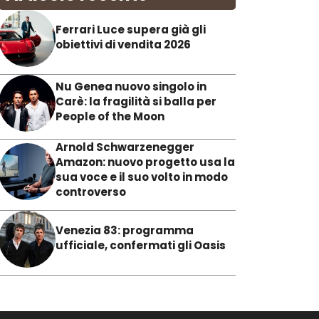
Ferrari Luce supera già gli
obiettivi di vendita 2026
Nu Genea nuovo singolo in
Carè: la fragilità si balla per
People of the Moon
Arnold Schwarzenegger
Amazon: nuovo progetto usa la
sua voce e il suo volto in modo
controverso
Venezia 83: programma
ufficiale, confermati gli Oasis