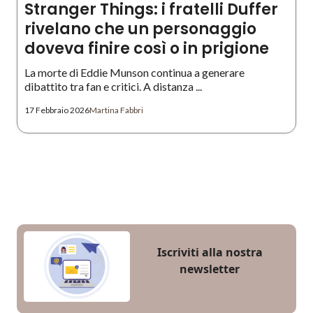
Stranger Things: i fratelli Duffer
rivelano che un personaggio
doveva finire così o in prigione
La morte di Eddie Munson continua a generare
dibattito tra fan e critici. A distanza ...
17 Febbraio 2026
Martina Fabbri
Iscriviti alla nostra
newsletter