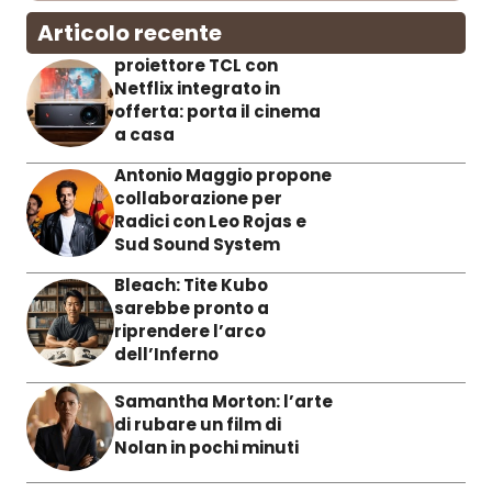
Articolo recente
proiettore TCL con
Netflix integrato in
offerta: porta il cinema
a casa
Antonio Maggio propone
collaborazione per
Radici con Leo Rojas e
Sud Sound System
Bleach: Tite Kubo
sarebbe pronto a
riprendere l’arco
dell’Inferno
Samantha Morton: l’arte
di rubare un film di
Nolan in pochi minuti