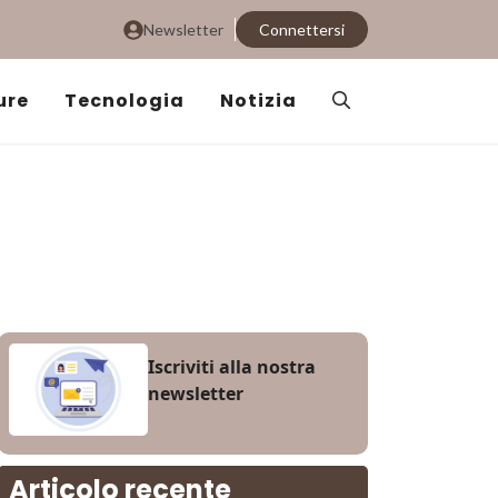
Newsletter
Connettersi
ure
Tecnologia
Notizia
Iscriviti alla nostra
newsletter
Articolo recente