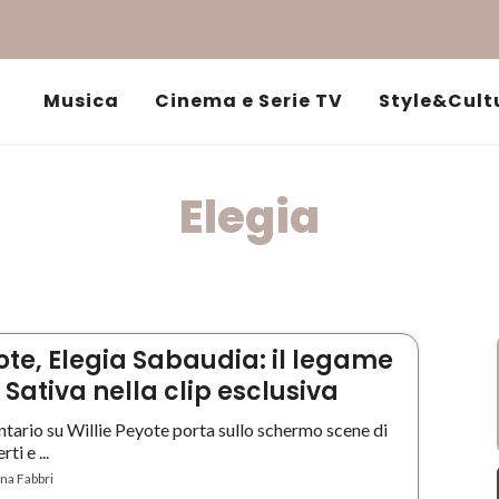
Musica
Cinema e Serie TV
Style&Cult
Elegia
ote, Elegia Sabaudia: il legame
Sativa nella clip esclusiva
tario su Willie Peyote porta sullo schermo scene di
ti e ...
na Fabbri