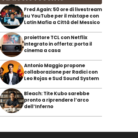
Fred Again: 50 ore di livestream
su YouTube per il mixtape con
Latin Mafia a Città del Messico
proiettore TCL con Netflix
integrato in offerta: porta il
cinema a casa
Antonio Maggio propone
collaborazione per Radici con
Leo Rojas e Sud Sound System
Bleach: Tite Kubo sarebbe
pronto a riprendere l’arco
dell’Inferno