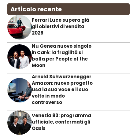
Articolo recente
Ferrari Luce supera già
gli obiettivi di vendita
2026
Nu Genea nuovo singolo
in Carè: la fragilità si
balla per People of the
Moon
Arnold Schwarzenegger
Amazon: nuovo progetto
usa la sua voce e il suo
volto in modo
controverso
Venezia 83: programma
ufficiale, confermati gli
Oasis