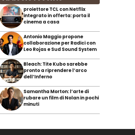
proiettore TCL con Netflix
integrato in offerta: porta il
cinema a casa
Antonio Maggio propone
collaborazione per Radici con
Leo Rojas e Sud Sound System
Bleach: Tite Kubo sarebbe
pronto a riprendere l’arco
dell’Inferno
Samantha Morton: l’arte di
rubare un film di Nolan in pochi
minuti