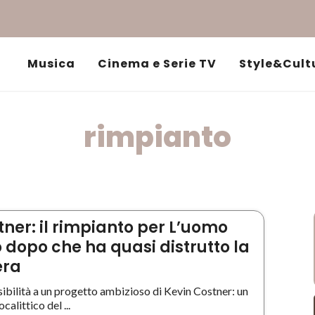
Musica
Cinema e Serie TV
Style&Cult
rimpianto
tner: il rimpianto per L’uomo
 dopo che ha quasi distrutto la
era
sibilità a un progetto ambizioso di Kevin Costner: un
alittico del ...