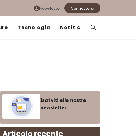
Newsletter
Connettersi
ure
Tecnologia
Notizia
Iscriviti alla nostra
newsletter
Articolo recente