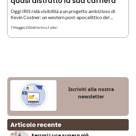
quasi distrutto la sua carriera
Oggi IRIS ridà visibilità a un progetto ambizioso di
Kevin Costner: un western post-apocalittico del ...
7 Maggio 2026
Martina Fabbri
Iscriviti alla nostra
newsletter
Articolo recente
Ferrari Luce supera già