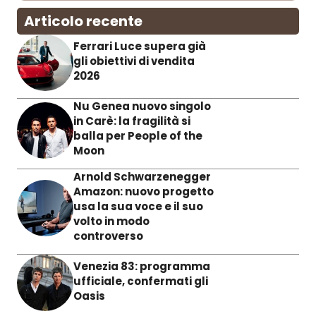
Articolo recente
Ferrari Luce supera già
gli obiettivi di vendita
2026
Nu Genea nuovo singolo
in Carè: la fragilità si
balla per People of the
Moon
Arnold Schwarzenegger
Amazon: nuovo progetto
usa la sua voce e il suo
volto in modo
controverso
Venezia 83: programma
ufficiale, confermati gli
Oasis