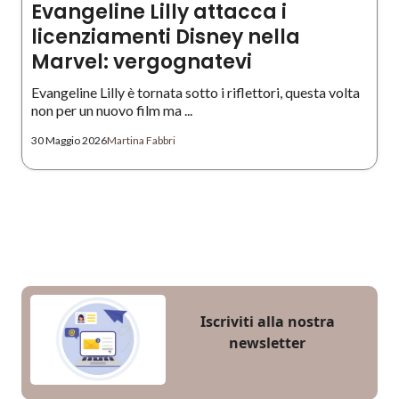
Evangeline Lilly attacca i
licenziamenti Disney nella
Marvel: vergognatevi
Evangeline Lilly è tornata sotto i riflettori, questa volta
non per un nuovo film ma ...
30 Maggio 2026
Martina Fabbri
Iscriviti alla nostra
newsletter