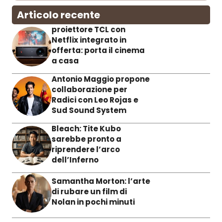
Articolo recente
proiettore TCL con
Netflix integrato in
offerta: porta il cinema
a casa
Antonio Maggio propone
collaborazione per
Radici con Leo Rojas e
Sud Sound System
Bleach: Tite Kubo
sarebbe pronto a
riprendere l’arco
dell’Inferno
Samantha Morton: l’arte
di rubare un film di
Nolan in pochi minuti