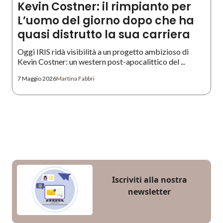
Kevin Costner: il rimpianto per
L’uomo del giorno dopo che ha
quasi distrutto la sua carriera
Oggi IRIS ridà visibilità a un progetto ambizioso di
Kevin Costner: un western post-apocalittico del ...
7 Maggio 2026
Martina Fabbri
Iscriviti alla nostra
newsletter