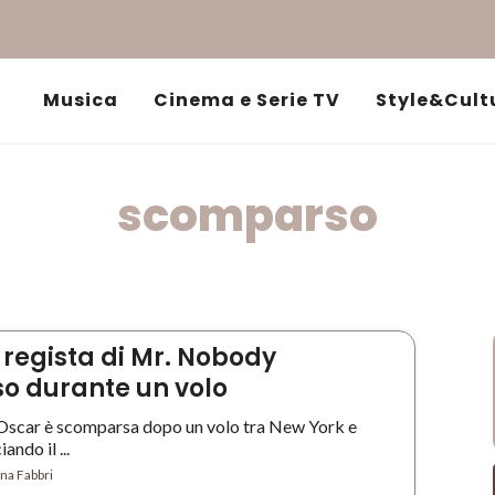
Musica
Cinema e Serie TV
Style&Cult
scomparso
 regista di Mr. Nobody
o durante un volo
’Oscar è scomparsa dopo un volo tra New York e
ando il ...
na Fabbri