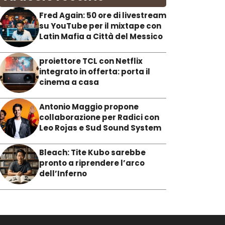
Fred Again: 50 ore di livestream
su YouTube per il mixtape con
Latin Mafia a Città del Messico
proiettore TCL con Netflix
integrato in offerta: porta il
cinema a casa
Antonio Maggio propone
collaborazione per Radici con
Leo Rojas e Sud Sound System
Bleach: Tite Kubo sarebbe
pronto a riprendere l’arco
dell’Inferno