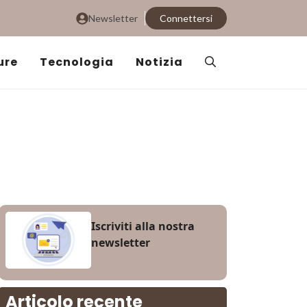
Newsletter
Connettersi
ure
Tecnologia
Notizia
Iscriviti alla nostra
newsletter
Articolo recente