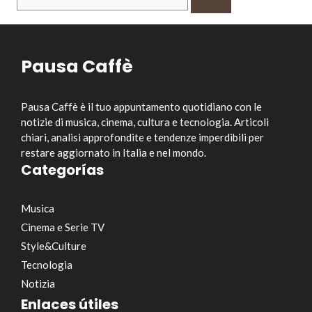
per:
Pausa Caffè
Pausa Caffè è il tuo appuntamento quotidiano con le
notizie di musica, cinema, cultura e tecnologia. Articoli
chiari, analisi approfondite e tendenze imperdibili per
restare aggiornato in Italia e nel mondo.
Categorías
Musica
Cinema e Serie TV
Style&Culture
Tecnologia
Notizia
Enlaces útiles