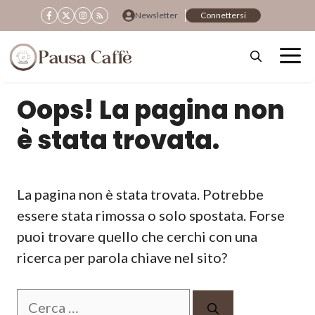
Vai
Newsletter
Connettersi
al
contenuto
Oops! La pagina non
è stata trovata.
La pagina non è stata trovata. Potrebbe
essere stata rimossa o solo spostata. Forse
puoi trovare quello che cerchi con una
ricerca per parola chiave nel sito?
Ricerca